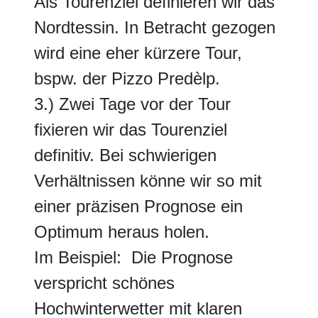
Als Tourenziel definieren wir das
Nordtessin. In Betracht gezogen
wird eine eher kürzere Tour,
bspw. der Pizzo Predèlp.
3.) Zwei Tage vor der Tour
fixieren wir das Tourenziel
definitiv. Bei schwierigen
Verhältnissen könne wir so mit
einer präzisen Prognose ein
Optimum heraus holen.
Im Beispiel: Die Prognose
verspricht schönes
Hochwinterwetter mit klaren